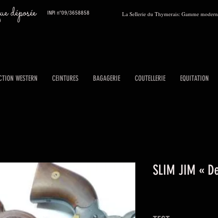
 déposée
INPI n°09/3658858
La Sellerie du Thymerais: Gamme moderne
CTION WESTERN
CEINTURES
BAGAGERIE
COUTELLERIE
EQUITATION
SLIM JIM « De