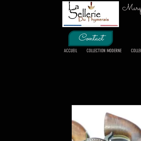
Marque
Contact
ACCUEIL
COLLECTION MODERNE
COLLE