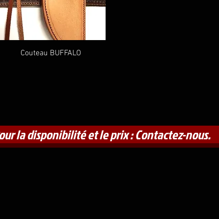
Aperçu rapide
Couteau BUFFALO
our la disponibilité et le prix : Contactez-nous.