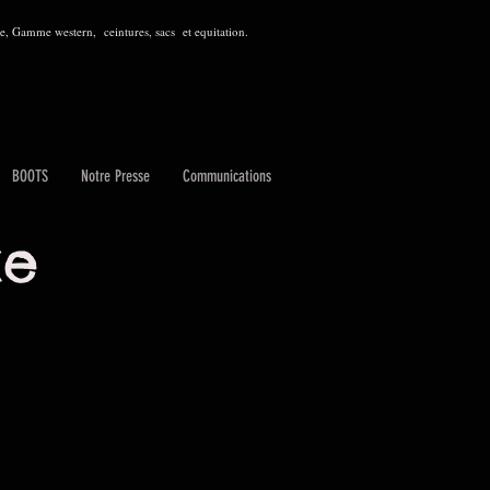
, Gamme western, ceintures, sacs et equitation.
BOOTS
Notre Presse
Communications
xe