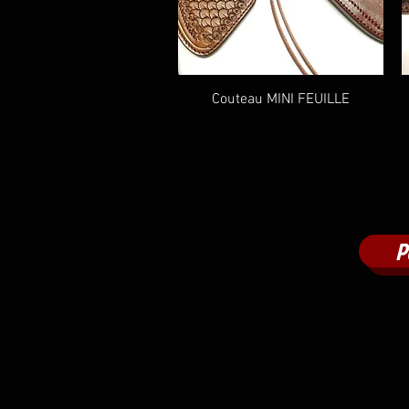
Aperçu rapide
Couteau MINI FEUILLE
P