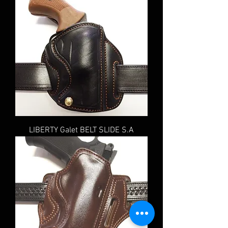
LIBERTY Galet BELT SLIDE S.A