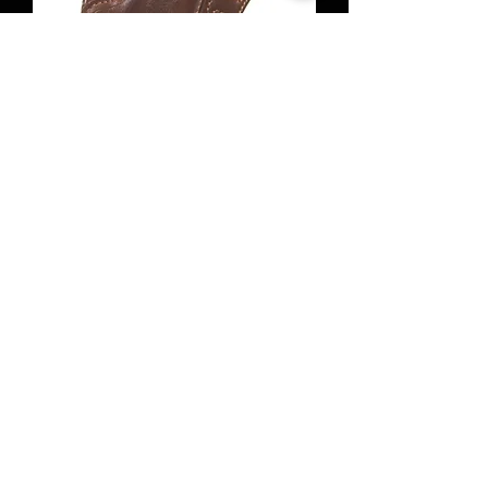
LIBERTY galet SHADOW LONG SLIDE
LIBERTY demi galet STAND C.D