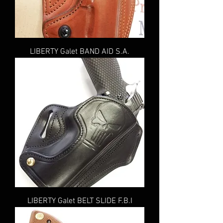
LIBERTY Galet BAND AID S.A.
LIBERTY Galet BELT SLIDE F.B.I