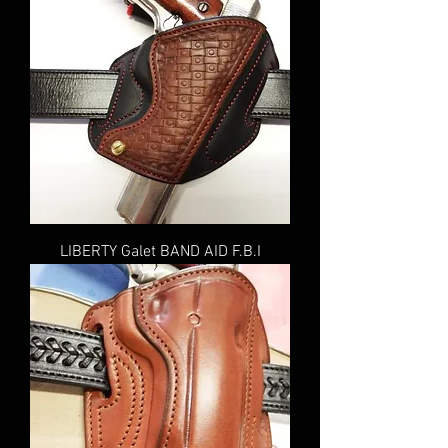
LIBERTY Galet BAND AID F.B.I