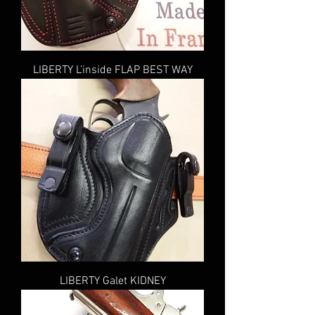
LIBERTY L’inside FLAP BEST WAY
LIBERTY Galet KIDNEY