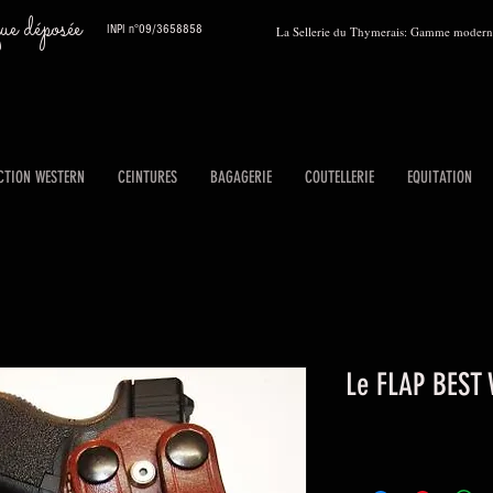
 déposée
INPI n°09/3658858
La Sellerie du Thymerais: Gamme moderne
CTION WESTERN
CEINTURES
BAGAGERIE
COUTELLERIE
EQUITATION
Le FLAP BEST