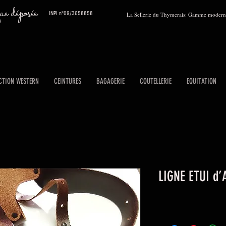
 déposée
INPI n°09/3658858
La Sellerie du Thymerais: Gamme moderne
CTION WESTERN
CEINTURES
BAGAGERIE
COUTELLERIE
EQUITATION
LIGNE ETUI d’