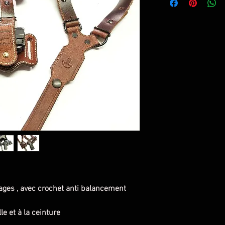
ages , avec crochet anti balancement
lle et à la ceinture