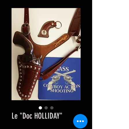
Le "Doc HOLLIDAY"