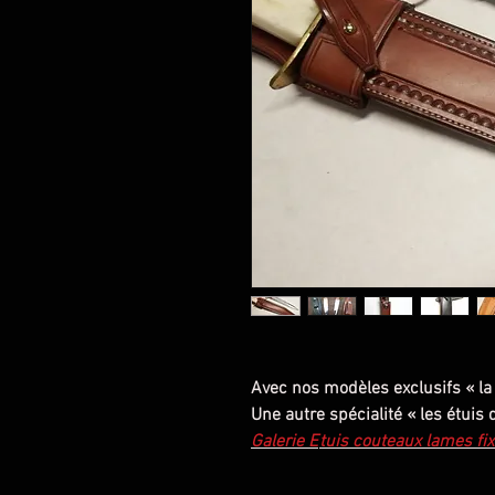
Avec nos modèles exclusifs « la 
Une autre spécialité « les étuis
Galerie E
tuis couteaux lames fi