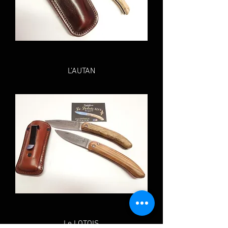
L’AUTAN
Le LOTOIS