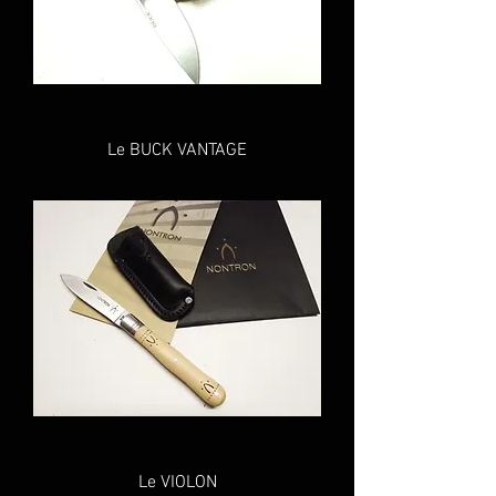
Le BUCK VANTAGE
Le VIOLON