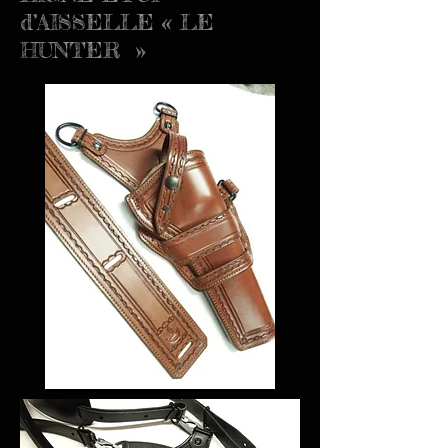
d’AISSELLE « LE
HUNTER »