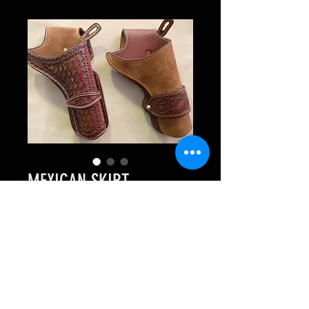
MEXICAN SKIRT
“VIRGINIAN” exclusivité
“La Sellerie”
MEXICAN SKIRT “VIRGINIAN”
exclusivité “La Sellerie”