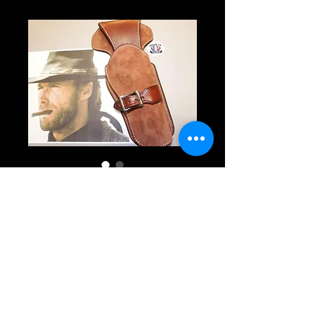
MEXICAN SKIRT d’après
Andy ANDERSON
MEXICAN SKIRT d’après Andy
ANDERSON