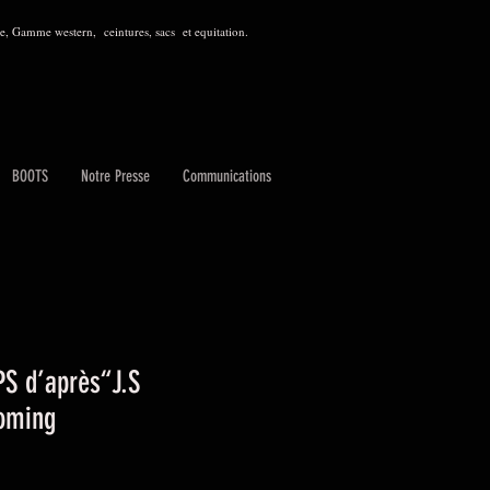
, Gamme western, ceintures, sacs et equitation.
BOOTS
Notre Presse
Communications
S d’après“J.S
oming