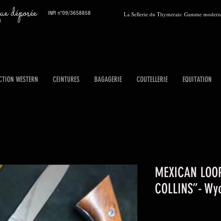
 déposée
INPI n°09/3658858
La Sellerie du Thymerais: Gamme moderne
CTION WESTERN
CEINTURES
BAGAGERIE
COUTELLERIE
EQUITATION
MEXICAN LOOP
COLLINS”- Wy