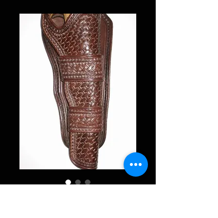
MEXICAN
LOOPS«BUFFALO Bill