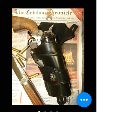
Le « WYATT » (Exclusivité
La Sellerie )